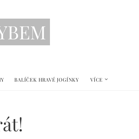
YBEM
MY
BALÍČEK HRAVÉ JOGÍNKY
VÍCE
át!