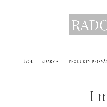
RAD
ÚVOD
ZDARMA
PRODUKTY PRO VÁ
I 