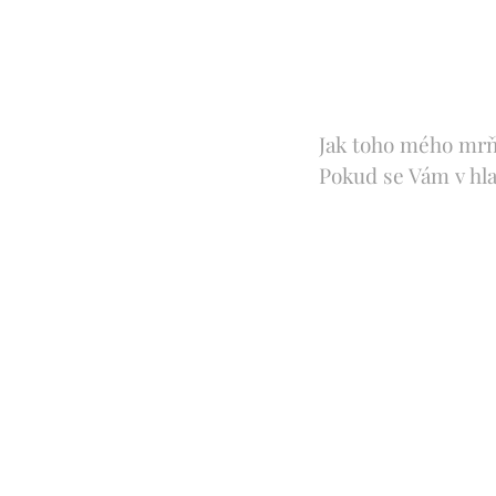
Jak toho mého mrňo
Pokud se Vám v hla