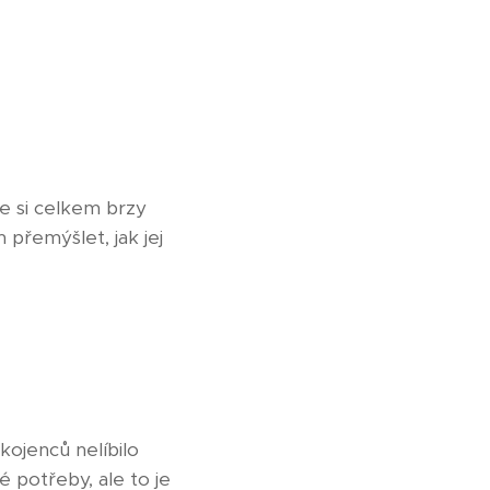
e si celkem brzy
 přemýšlet, jak jej
kojenců nelíbilo
potřeby, ale to je