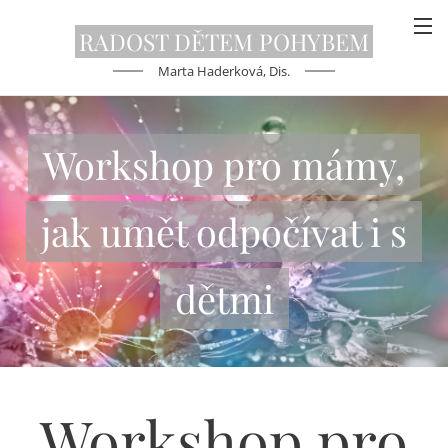
RADOST DĚTEM
POHYBEM
Marta Haderková, Dis.
Workshop pro mámy,
jak umět odpočívat i s
dětmi
Workshop pro