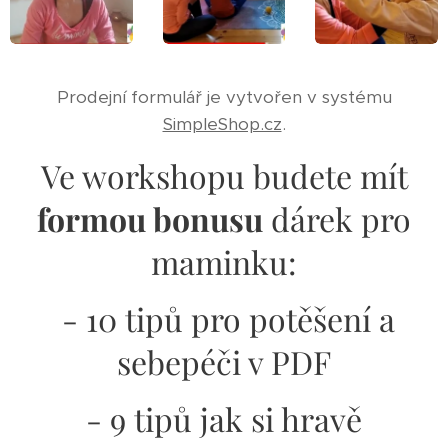
Prodejní formulář je vytvořen v systému
SimpleShop.cz
.
Ve workshopu budete mít
formou bonusu
dárek pro
maminku:
- 10 tipů pro potěšení a
sebepéči v PDF
- 9 tipů jak si hravě