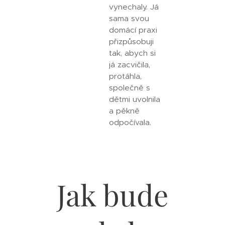
vynechaly. Já
sama svou
domácí praxi
přizpůsobuji
tak, abych si
já zacvičila,
protáhla,
společně s
dětmi uvolnila
a pěkně
odpočívala.
Jak bude