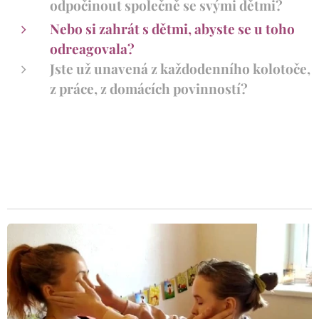
odpočinout společně se svými dětmi?
Nebo si zahrát s dětmi, abyste se u toho
odreagovala?
Jste už unavená z každodenního kolotoče,
z práce, z domácích povinností?