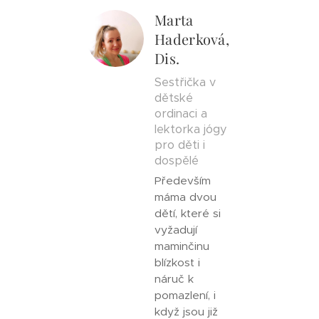
Marta
Haderková,
Dis.
Sestřička v
dětské
ordinaci a
lektorka jógy
pro děti i
dospělé
Především
máma dvou
dětí, které si
vyžadují
maminčinu
blízkost i
náruč k
pomazlení, i
když jsou již