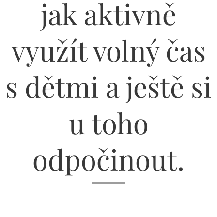
jak aktivně
využít volný čas
s dětmi a ještě si
u toho
odpočinout.