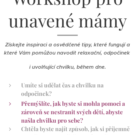
unavené mámy
Získejte inspiraci a osvědčené tipy, které fungují a
které Vám pomůžou navodit relaxační, odpočinek
i uvolňující chvilku, během dne.
Umíte si udělat čas a chvilku na
odpočinek?
Přemýšlíte, jak byste si mohla pomoci a
zároveň se nestranit svých dětí, abyste
našla chvilku pro sebe?
Chtěla byste najít způsob, jak si příjemně