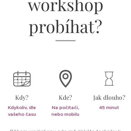
workshop
probíhat?
Kdy?
Kde?
Jak dlouho?
Kdykoliv, dle
Na počítači,
45 minut
vašeho času
nebo mobilu