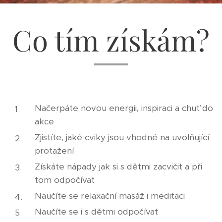
Co tím získám?
Načerpáte novou energii, inspiraci a chuť do
akce
Zjistíte, jaké cviky jsou vhodné na uvolňující
protažení
Získáte nápady jak si s dětmi zacvičit a při
tom odpočívat
Naučíte se relaxační masáž i meditaci
Naučíte se i s dětmi odpočívat