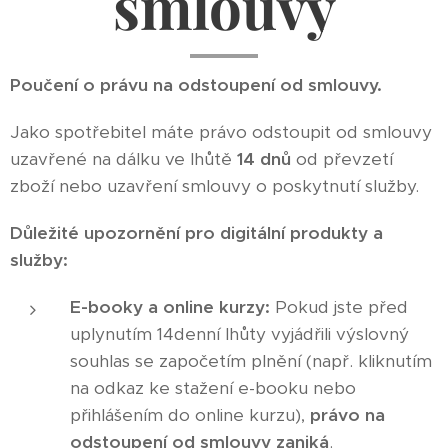
smlouvy
Poučení o právu na odstoupení od smlouvy.
Jako spotřebitel máte právo odstoupit od smlouvy
uzavřené na dálku ve lhůtě
14 dnů
od převzetí
zboží nebo uzavření smlouvy o poskytnutí služby.
Důležité upozornění pro digitální produkty a
služby:
E-booky a online kurzy:
Pokud jste před
uplynutím 14denní lhůty vyjádřili výslovný
souhlas se započetím plnění (např. kliknutím
na odkaz ke stažení e-booku nebo
přihlášením do online kurzu),
právo na
odstoupení od smlouvy zaniká
.