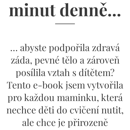
minut denně...
… abyste podpořila zdravá
záda, pevné tělo a zároveň
posílila vztah s dítětem?
Tento e-book jsem vytvořila
pro každou maminku, která
nechce děti do cvičení nutit,
ale chce je přirozeně