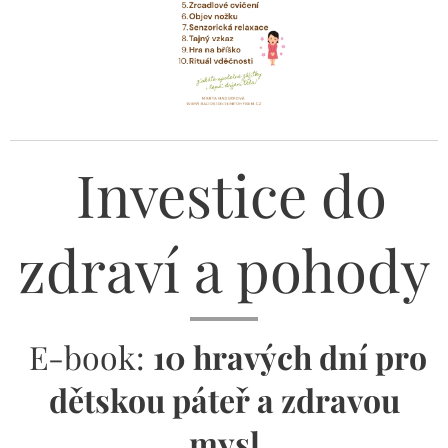
Investice do
zdraví a pohody
E-book:
10 hravých dní pro
dětskou páteř a zdravou
mysl