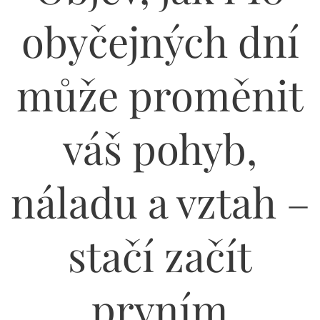
obyčejných dní
může proměnit
váš pohyb,
náladu a vztah –
stačí začít
prvním