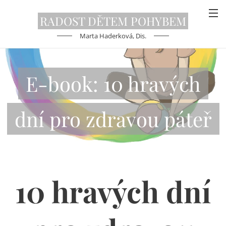
RADOST DĚTEM
POHYBEM
Marta Haderková, Dis.
E-book: 10 hravých
dní pro zdravou páteř
10 hravých dní