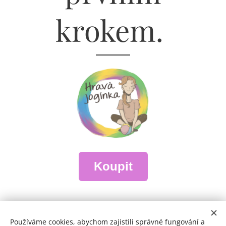
krokem.
Koupit
Odstoupení od smlouvy
|
Kontakty
|
Jak zpracovávám
Používáme cookies, abychom zajistili správné fungování a