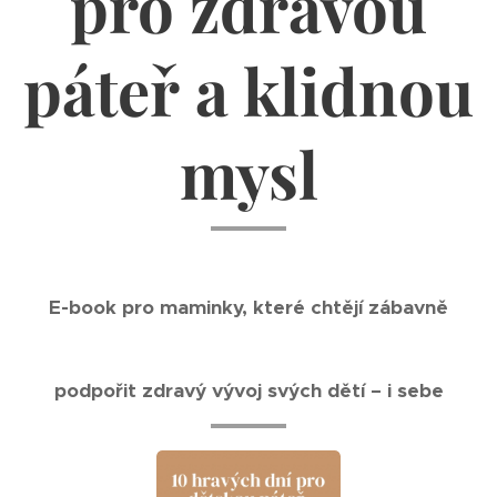
pro zdravou
páteř a klidnou
mysl
E-book pro maminky, které chtějí zábavně
podpořit zdravý vývoj svých dětí – i sebe