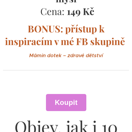
Cena:
149 Kč
BONUS: přístup k
inspiracím v mé FB skupině
Mámin dotek – zdravé dětství
Koupit
Objev, jak i 10