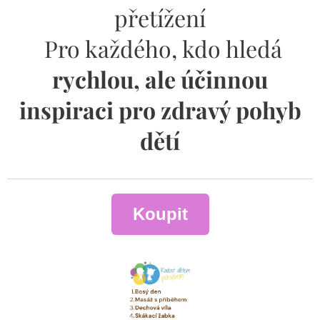
přetížení
Pro každého, kdo hledá
rychlou, ale účinnou
inspiraci pro zdravý pohyb
dětí
Koupit