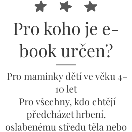
Pro koho je e-
book určen?
Pro maminky dětí ve věku 4–
10 let
Pro všechny, kdo chtějí
předcházet hrbení,
oslabenému středu těla nebo