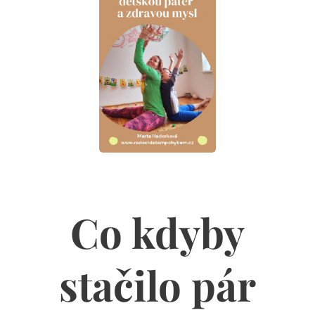
Co kdyby
stačilo pár