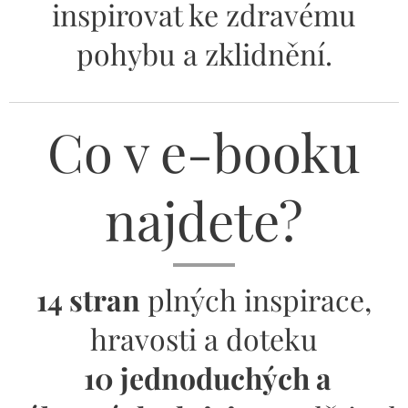
inspirovat ke zdravému
pohybu a zklidnění.
Co v e-booku
najdete?
14 stran
plných inspirace,
hravosti a doteku
10 jednoduchých a