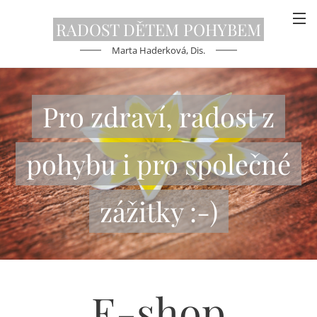
RADOST DĚTEM
POHYBEM
Marta Haderková, Dis.
Pro zdraví, radost z
pohybu i pro společné
zážitky :-)
E-shop