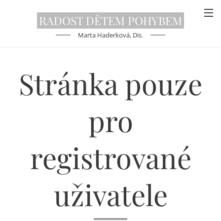
RADOST DĚTEM
POHYBEM
Marta Haderková, Dis.
Stránka pouze
pro
registrované
uživatele