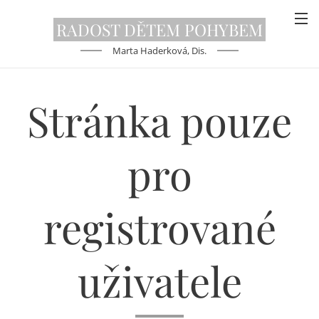
RADOST DĚTEM
POHYBEM
Marta Haderková, Dis.
Stránka pouze
pro
registrované
uživatele