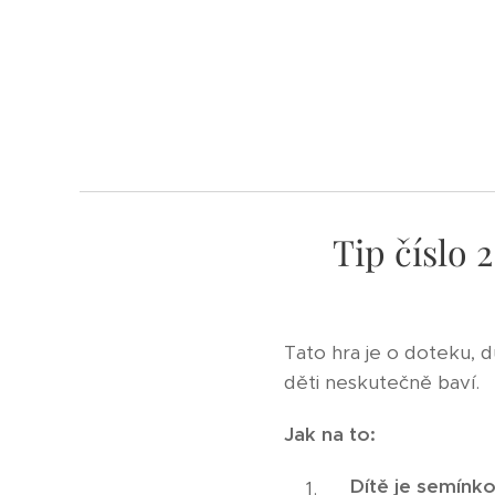
Tip číslo 
Tato hra je o doteku, 
děti neskutečně baví.
Jak na to:
Dítě je semínko