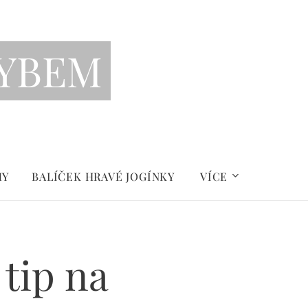
YBEM
MY
BALÍČEK HRAVÉ JOGÍNKY
VÍCE
 tip na