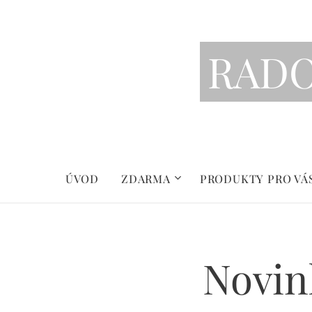
RAD
ÚVOD
ZDARMA
PRODUKTY PRO VÁ
Novink