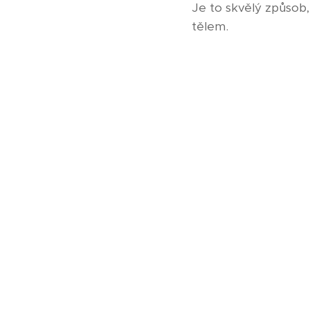
Je to skvělý způsob, 
tělem.