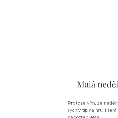
Malá neděl
Protože vím, že neděl
rychlý tip na hru, která
nepotřebujete.