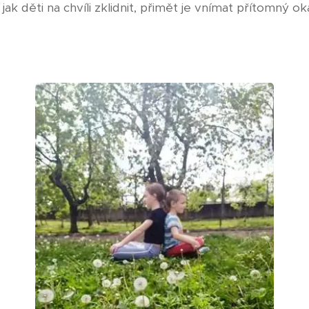
jak děti na chvíli zklidnit, přimět je vnímat přítomný ok